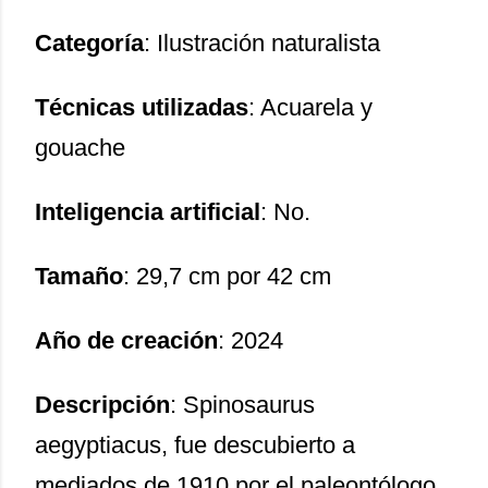
Categoría
: Ilustración naturalista
Técnicas utilizadas
: Acuarela y
gouache
Inteligencia artificial
: No.
Tamaño
: 29,7 cm por 42 cm
Año de creación
: 2024
Descripción
: Spinosaurus
aegyptiacus, fue descubierto a
mediados de 1910 por el paleontólogo