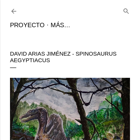
Ir al contenido principal
PROYECTO
MÁS…
DAVID ARIAS JIMÉNEZ - SPINOSAURUS
AEGYPTIACUS