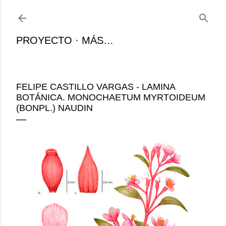
Ir al contenido principal
PROYECTO
MÁS…
FELIPE CASTILLO VARGAS - LAMINA
BOTÁNICA. MONOCHAETUM MYRTOIDEUM
(BONPL.) NAUDIN