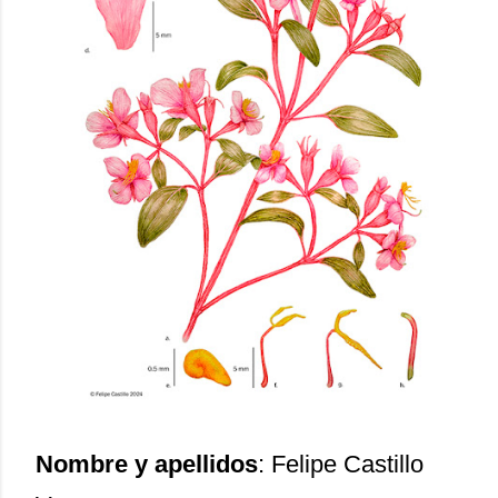
Nombre y apellidos
: Felipe Castillo