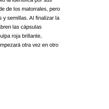
de de los matorrales, pero
y semillas. Al finalizar la
 abren las cápsulas
lpa roja brillante,
empezará otra vez en otro