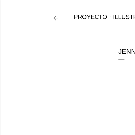
PROYECTO
ILLUST
JENN