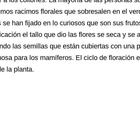
simos racimos florales que sobresalen en el ver
se han fijado en lo curiosos que son sus frutos 
ficación el tallo que dio las flores se seca y se
ando las semillas que están cubiertas con una pu
osa para los mamíferos. El ciclo de floración 
de la planta.