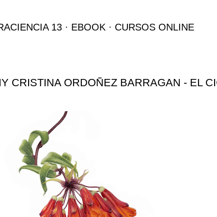
Ir al contenido principal
RACIENCIA 13
EBOOK
CURSOS ONLINE
Y CRISTINA ORDOÑEZ BARRAGAN - EL C