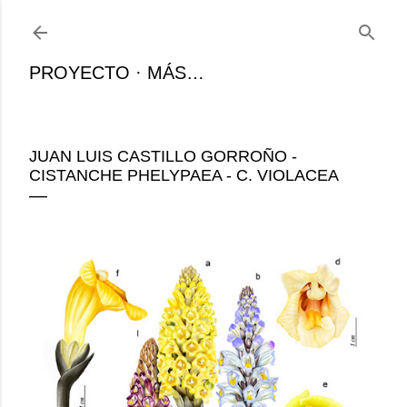
Ir al contenido principal
PROYECTO
MÁS…
JUAN LUIS CASTILLO GORROÑO -
CISTANCHE PHELYPAEA - C. VIOLACEA