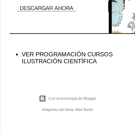
VER PROGRAMACIÓN CURSOS
ILUSTRACIÓN CIENTÍFICA
Con la tecnología de Blogger
Imágenes del tema:
Mae Burke