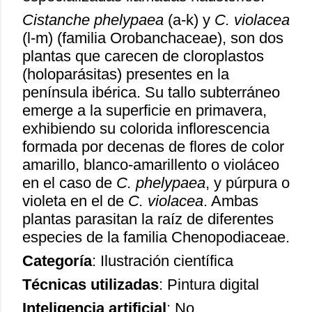
Cistanche phelypaea
(a-k) y
C. violacea
(l-m) (familia Orobanchaceae), son dos
plantas que carecen de cloroplastos
(holoparásitas) presentes en la
península ibérica. Su tallo subterráneo
emerge a la superficie en primavera,
exhibiendo su colorida inflorescencia
formada por decenas de flores de color
amarillo, blanco-amarillento o violáceo
en el caso de
C. phelypaea
, y púrpura o
violeta en el de
C. violacea
. Ambas
plantas parasitan la raíz de diferentes
especies de la familia Chenopodiaceae.
Categoría
: Ilustración científica
Técnicas utilizadas
: Pintura digital
Inteligencia artificial
: No