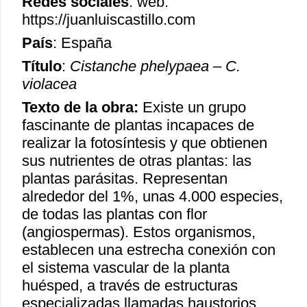
Redes sociales
: web:
https://juanluiscastillo.com
País
: España
Título
:
Cistanche phelypaea – C.
violacea
Texto de la obra:
Existe un grupo
fascinante de plantas incapaces de
realizar la fotosíntesis y que obtienen
sus nutrientes de otras plantas: las
plantas parásitas. Representan
alrededor del 1%, unas 4.000 especies,
de todas las plantas con flor
(angiospermas). Estos organismos,
establecen una estrecha conexión con
el sistema vascular de la planta
huésped, a través de estructuras
especializadas llamadas haustorios.