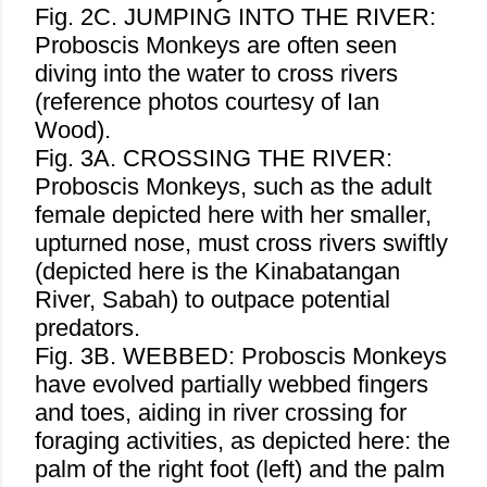
Fig. 2C. JUMPING INTO THE RIVER:
Proboscis Monkeys are often seen
diving into the water to cross rivers
(reference photos courtesy of Ian
Wood).
Fig. 3A. CROSSING THE RIVER:
Proboscis Monkeys, such as the adult
female depicted here with her smaller,
upturned nose, must cross rivers swiftly
(depicted here is the Kinabatangan
River, Sabah) to outpace potential
predators.
Fig. 3B. WEBBED: Proboscis Monkeys
have evolved partially webbed fingers
and toes, aiding in river crossing for
foraging activities, as depicted here: the
palm of the right foot (left) and the palm