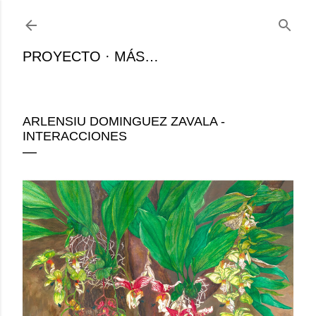
Ir al contenido principal
PROYECTO
MÁS…
ARLENSIU DOMINGUEZ ZAVALA -
INTERACCIONES