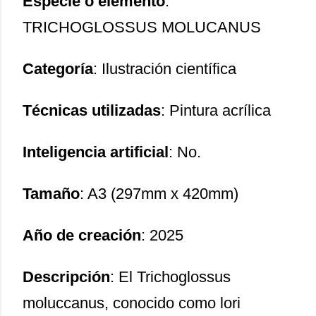
Especie o elemento
:
TRICHOGLOSSUS MOLUCANUS
Categoría
: Ilustración científica
Técnicas utilizadas
: Pintura acrílica
Inteligencia artificial
: No.
Tamaño
: A3 (297mm x 420mm)
Año de creación
: 2025
Descripción
: El Trichoglossus
moluccanus, conocido como lori