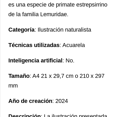
es una especie de primate estrepsirrino
de la familia Lemuridae.
Categoría
: Ilustración naturalista
Técnicas utilizadas
: Acuarela
Inteligencia artificial
: No.
Tamaño
: A4 21 x 29,7 cm o 210 x 297
mm
Año de creación
: 2024
Descripción
: La ilustración presentada