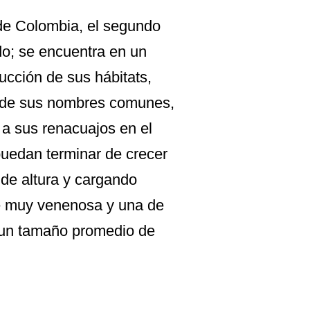
de Colombia, el segundo
do; se encuentra en un
ucción de sus hábitats,
o de sus nombres comunes,
 a sus renacuajos en el
 puedan terminar de crecer
de altura y cargando
ie muy venenosa y una de
 un tamaño promedio de