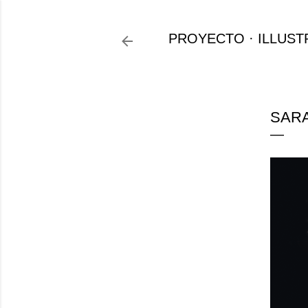
PROYECTO
ILLUST
SARA