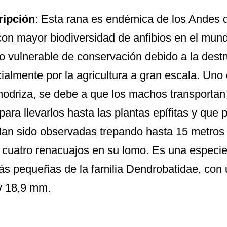
ripción
: Esta rana es endémica de los Andes 
con mayor biodiversidad de anfibios en el mun
o vulnerable de conservación debido a la destr
ialmente por la agricultura a gran escala. Un
nodriza, se debe a que los machos transportan
para llevarlos hasta las plantas epífitas y que
Han sido observadas trepando hasta 15 metros 
 cuatro renacuajos en su lomo. Es una espec
ás pequeñas de la familia Dendrobatidae, con
y 18,9 mm.