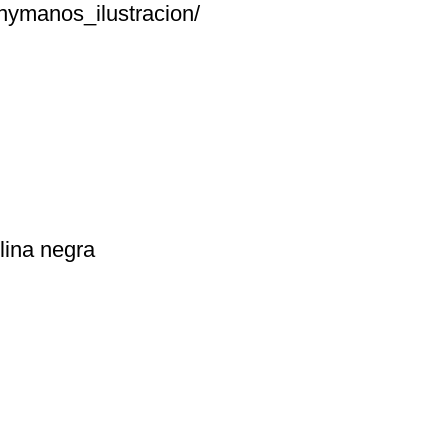
nymanos_ilustracion/
lina negra