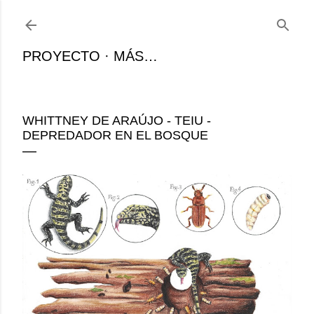
Ir al contenido principal
PROYECTO
MÁS…
WHITTNEY DE ARAÚJO - TEIU -
DEPREDADOR EN EL BOSQUE