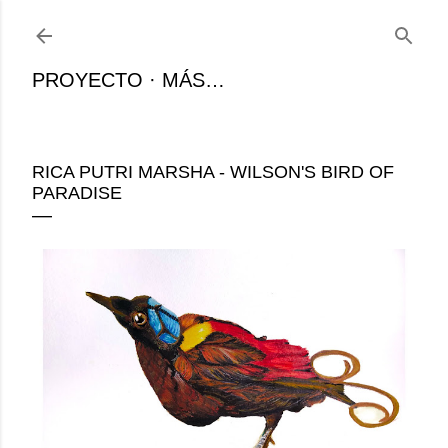
Ir al contenido principal
PROYECTO
MÁS…
RICA PUTRI MARSHA - WILSON'S BIRD OF
PARADISE