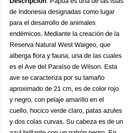
Descripción
: Papúa es una de las islas
de Indonesia designadas como lugar
para el desarrollo de animales
endémicos. Mediante la creación de la
Reserva Natural West Waigeo, que
alberga flora y fauna, una de las cuales
es el Ave del Paraíso de Wilson. Esta
ave se caracteriza por su tamaño
aproximado de 21 cm, es de color rojo
y negro, con pelaje amarillo en el
cuello, hocico verde claro, patas azules
y dos colas curvas. Su cabeza es de un
azul brillante con un patrón negro. En